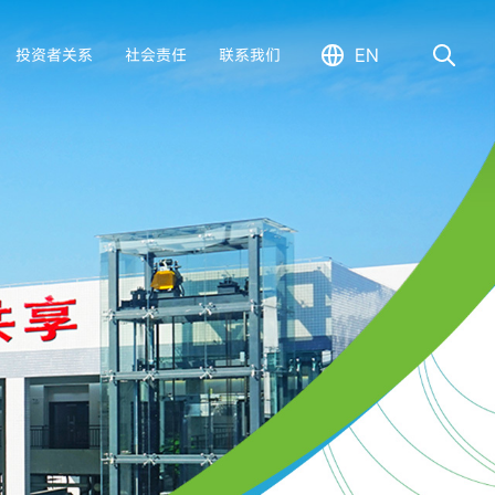
EN
投资者关系
社会责任
联系我们