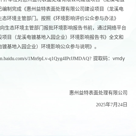
已编制完成《
惠州益特表面处理有限公司建设项目（龙溪电
生态环境主管部门。按照《环境影响评价公众参与办法》
在向生态环境主管部门报批环境影响报告书前，通过网络平台
设项目（龙溪电镀基地入园企业）
环境影响报告书》全文和
电镀基地入园企业）
环境影响公众参与说明》。
vmdy
/pan.baidu.com/s/1Mn9pLv-q1Qyg4IPrJJMDAQ?
提取码
：
惠州益特表面处理有限公司
2025
年
7
月
24
日