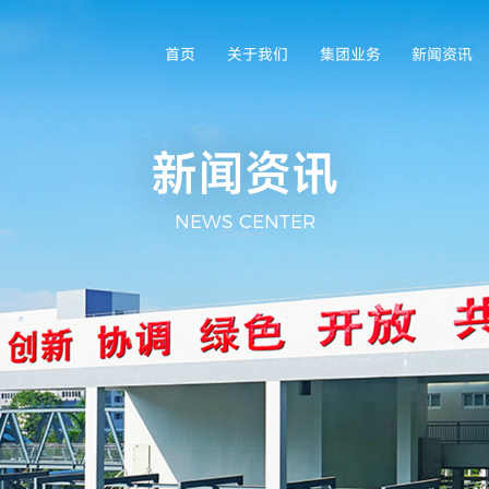
首页
关于我们
集团业务
新闻资讯
新闻资讯
NEWS CENTER