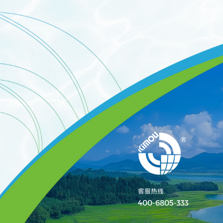
客服热线
400-6805-333