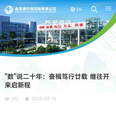
EN
新闻资讯
NEWS CENTER
"数"说二十年：奋楫笃行廿载 继往开
来启新程
612
2025-08-18