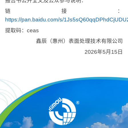
报告书公开全文及公众参与说明：
链接：
https://pan.baidu.com/s/1Js5sQ60qqDPhdCjU
提取码：ceas
鑫辰（惠州）表面处理技术有限公司
2026年5月15日