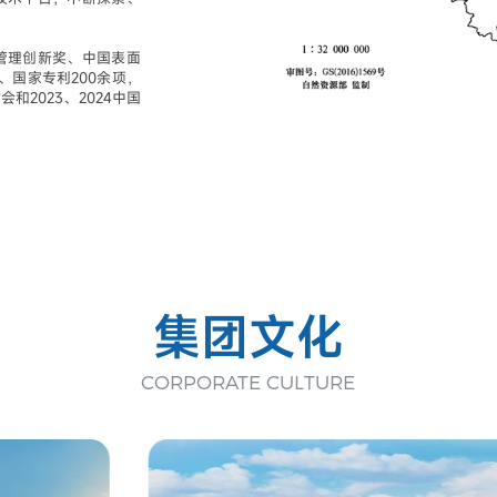
管理创新奖、中国表面
、国家专利200余项，
2023、2024中国
排污治理难题的同时，
业务，逐步建立起和谐
阔的资本市场，择地建
高水平保护，为建设人
集团文化
CORPORATE CULTURE