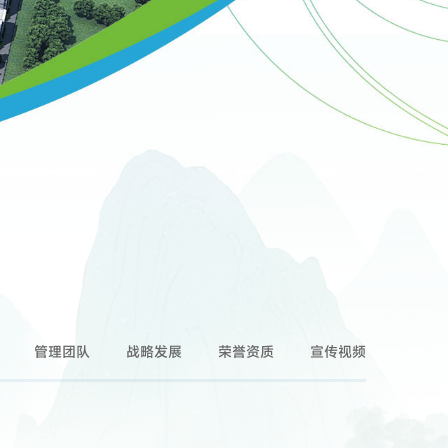
管理团队
战略发展
荣誉资质
宣传视频