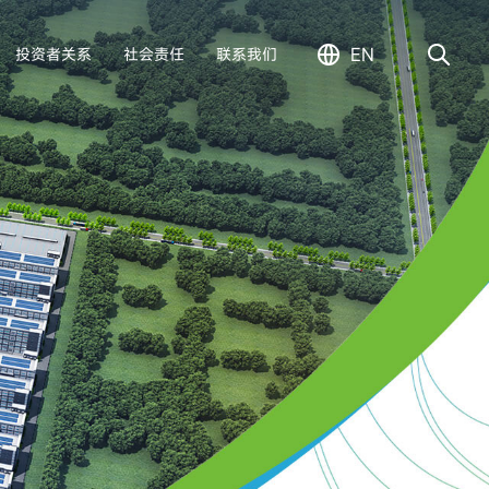
EN
投资者关系
社会责任
联系我们