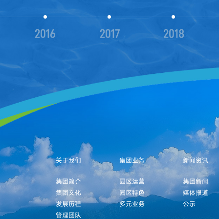
2016
2017
2018
关于我们
集团业务
新闻资讯
集团简介
园区运营
集团新闻
集团文化
园区特色
媒体报道
发展历程
多元业务
公示
管理团队