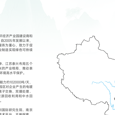
循环经济产业园建设商和
。自2005年发展以来，
服务为重心，致力于促
业制造实现绿色可持续
神、江苏泰兴布局五个
东的产业格局，推动表
环境高水平保护。
约102000吨/天，
各园区对企业产生的电镀
离子交换、双膜处理、
资源回收利用和中水回
。
圳国际研究生院、南京
技术平台，不断探索、