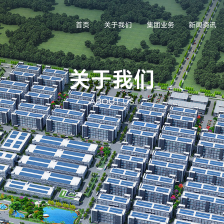
首页
关于我们
集团业务
新闻资讯
关于我们
ABOUT US