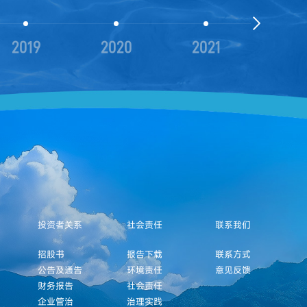
2019
2020
2021
202
投资者关系
社会责任
联系我们
招股书
报告下载
联系方式
公告及通告
环境责任
意见反馈
财务报告
社会责任
企业管治
治理实践