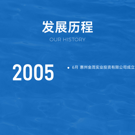
发展历程
OUR HISTORY
2005
6月 惠州金茂实业投资有限公司成立