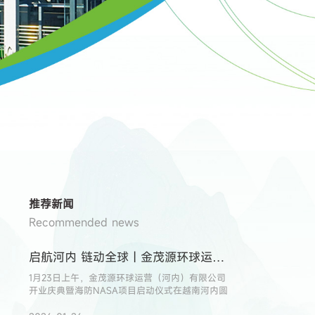
推荐新闻
Recommended news
启航河内 链动全球｜金茂源环球运营（河内）有限公司开业庆典暨海防NASA项目启动仪式圆满举行
1月23日上午，金茂源环球运营（河内）有限公司
开业庆典暨海防NASA项目启动仪式在越南河内圆
满举行，标志着集团在布局东盟、拓展跨境贸易上