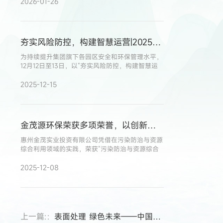
迈出了至关重要的一步。
2026-01-26
夯实风险防控，构建智慧运营|2025年金茂源环保集团园区风控运营研讨会圆满召开
为持续提升集团旗下各园区安全和环保管理水平，
12月12日至13日，以“夯实风险防控，构建智慧运
营”为主题的2025年金茂源环保集团园区风控运营
研讨会在华中园区顺利召开
2025-12-15
金茂源环保荣获多项荣誉，以创新实践助力产业绿色升级
惠州金茂实业投资有限公司凭借在污染防治与资源
综合利用领域的实践，荣获“污染防治与资源综合
利用先进单位”称号。
2025-12-08
上一篇:：
表面处理 绿色未来——中国表面工程行业发展大会在四川青神圆满举行