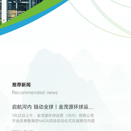
推荐新闻
Recommended news
启航河内 链动全球｜金茂源环球运营（河内）有限公司开业庆典暨海防NASA项目启动仪式圆满举行
1月23日上午，金茂源环球运营（河内）有限公司
开业庆典暨海防NASA项目启动仪式在越南河内圆
满举行，标志着集团在布局东盟、拓展跨境贸易上