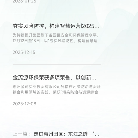
迈出了至关重要的一步。
2026-01-26
夯实风险防控，构建智慧运营|2025年金茂源环保集团园区风控运营研讨会圆满召开
为持续提升集团旗下各园区安全和环保管理水平，
12月12日至13日，以“夯实风险防控，构建智慧运
营”为主题的2025年金茂源环保集团园区风控运营
研讨会在华中园区顺利召开
2025-12-15
金茂源环保荣获多项荣誉，以创新实践助力产业绿色升级
惠州金茂实业投资有限公司凭借在污染防治与资源
综合利用领域的实践，荣获“污染防治与资源综合
利用先进单位”称号。
2025-12-08
上一篇:：
走进惠州园区：东江之畔，“镀” 梦起航