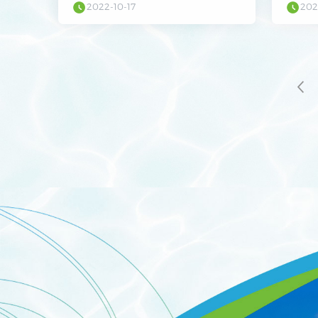
2022-10-17
202