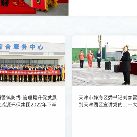
预警筑防线 管理提升促发展
天津市静海区委书记刘春
茂源环保集团2022年下半
到天津园区宣讲党的二十
合应急演练观摩暨安全生产
会在天津园区顺利召开