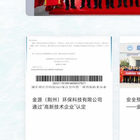
金源（荆州）环保科技有限公司
安全
通过“高新技术企业”认定
——金
年综
交流