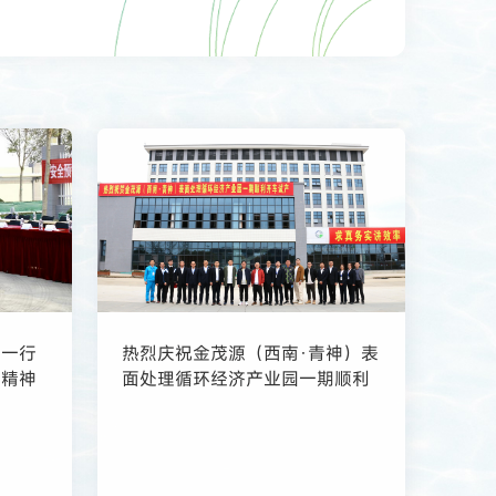
雷一行
热烈庆祝金茂源（西南·青神）表
大精神
面处理循环经济产业园一期顺利
开车试产