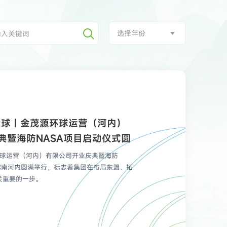
选择年份
全球｜金茂源环球运营（河内）
典暨海防NASA项目启动仪式圆
环球运营（河内）有限公司开业庆典暨海防
越南河内圆满举行，标志着集团在布局东盟、拓
关重要的一步。