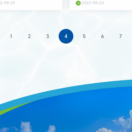
2-09-25
2022-09-20
1
2
3
4
5
6
7