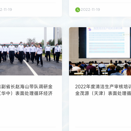
2-11-19
2022-11-19
省副省长赵海山带队调研金
2022年度清洁生产审核培
（华中）表面处理循环经济
金茂源（天津）表面处理
园
济产业园顺利开展