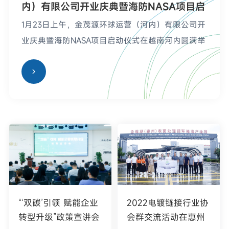
内）有限公司开业庆典暨海防NASA项目启
动仪式圆满举行
1月23日上午，金茂源环球运营（河内）有限公司开
业庆典暨海防NASA项目启动仪式在越南河内圆满举
行，标志着集团在布局东盟、拓展跨境贸易上迈出
了至关重要的一步。
“‘双碳’引领 赋能企业
2022电镀链接行业协
转型升级”政策宣讲会
会群交流活动在惠州